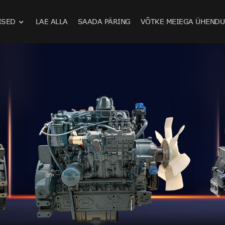
ISED
LAE ALLA
SAADA PÄRING
VÕTKE MEIEGA ÜHENDU