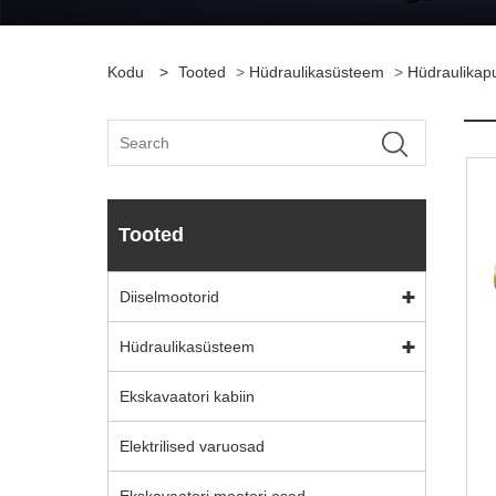
Kodu
>
Tooted
>
Hüdraulikasüsteem
>
Hüdraulika
Tooted
Diiselmootorid
Hüdraulikasüsteem
Ekskavaatori kabiin
Elektrilised varuosad