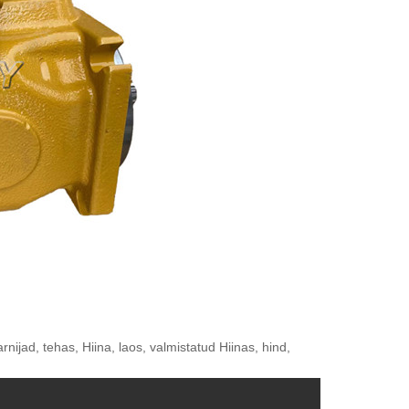
jad, tehas, Hiina, laos, valmistatud Hiinas, hind,