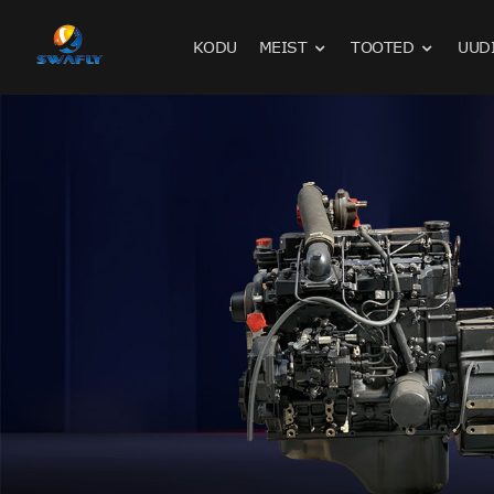
KODU
MEIST
TOOTED
UUD