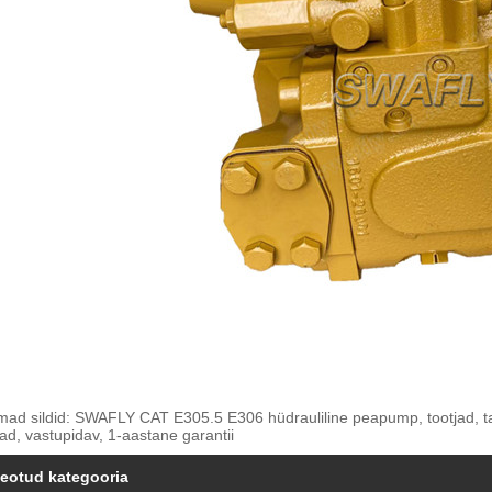
ad sildid: SWAFLY CAT E305.5 E306 hüdrauliline peapump, tootjad, tarni
ad, vastupidav, 1-aastane garantii
eotud kategooria