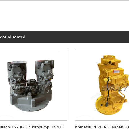
eotud tooted
Hitachi Ex200-1 hüdropump Hpv116