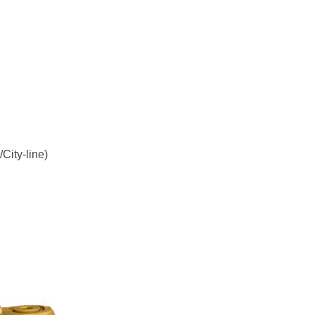
ity-line)