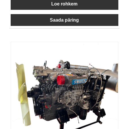
Loe rohkem
Saada päring