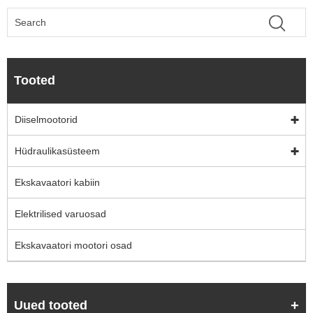
Tooted
Diiselmootorid
Hüdraulikasüsteem
Ekskavaatori kabiin
Elektrilised varuosad
Ekskavaatori mootori osad
Uued tooted