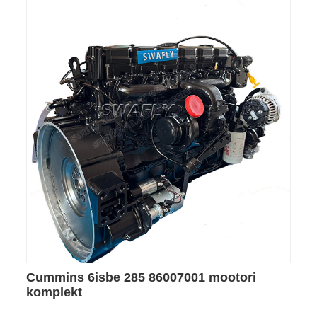
Cummins 6isbe 285 86007001 mootori
komplekt