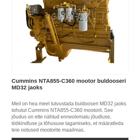
Cummins NTA855-C360 mootor buldooseri
MD32 jaoks
Meil on hea meel tutvustada buldooseri MD32 jaoks
tohutut Cummins NTA855-C360 mootorit. See
jõudus on ette nähtud enneolematu jõudluse,
töökindluse ja tõhususe tagamiseks, et määratleda
teie ootused mootorite maailmas.