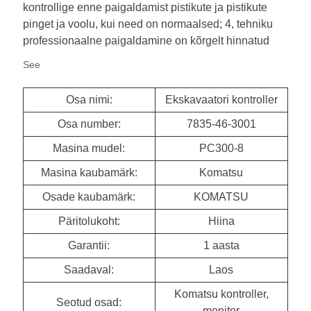
kontrollige enne paigaldamist pistikute ja pistikute
pinget ja voolu, kui need on normaalsed; 4, tehniku ​​
professionaalne paigaldamine on kõrgelt hinnatud
See
Osa nimi:
Ekskavaatori kontroller
Osa number:
7835-46-3001
Masina mudel:
PC300-8
Masina kaubamärk:
Komatsu
Osade kaubamärk:
KOMATSU
Päritolukoht:
Hiina
Garantii:
1 aasta
Saadaval:
Laos
Komatsu kontroller,
Seotud osad:
monitor