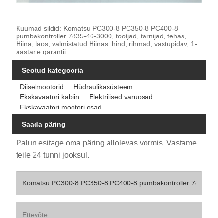
Kuumad sildid: Komatsu PC300-8 PC350-8 PC400-8
pumbakontroller 7835-46-3000, tootjad, tarnijad, tehas,
Hiina, laos, valmistatud Hiinas, hind, rihmad, vastupidav, 1-
aastane garantii
Seotud kategooria
Diiselmootorid
Hüdraulikasüsteem
Ekskavaatori kabiin
Elektrilised varuosad
Ekskavaatori mootori osad
Saada päring
Palun esitage oma päring allolevas vormis. Vastame
teile 24 tunni jooksul.