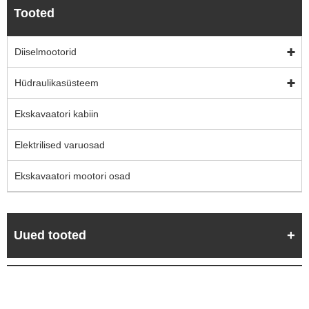
Tooted
Diiselmootorid
Hüdraulikasüsteem
Ekskavaatori kabiin
Elektrilised varuosad
Ekskavaatori mootori osad
Uued tooted