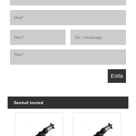
Seotud tooted