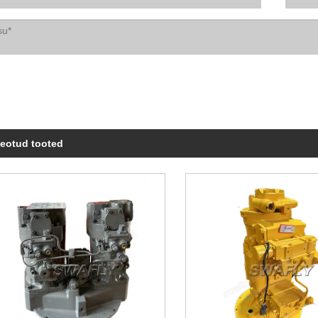
eotud tooted