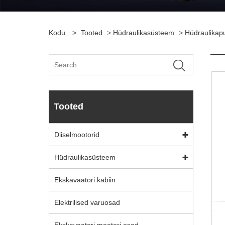
Kodu
>
Tooted
>
Hüdraulikasüsteem
>
Hüdraulika
Tooted
Diiselmootorid
Hüdraulikasüsteem
Ekskavaatori kabiin
Elektrilised varuosad