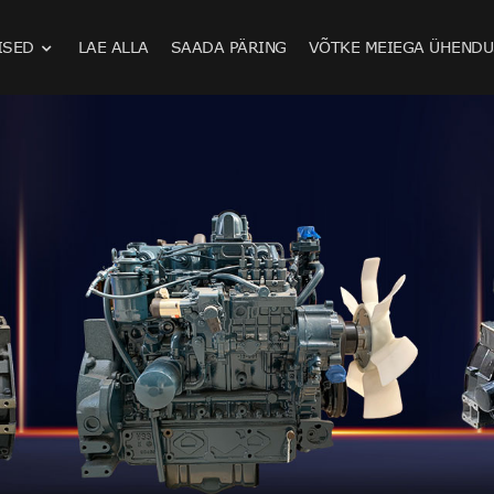
ISED
LAE ALLA
SAADA PÄRING
VÕTKE MEIEGA ÜHENDU