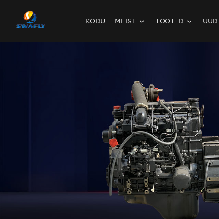
KODU
MEIST
TOOTED
UUD