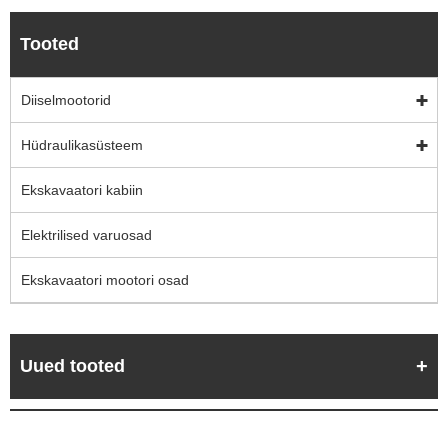
Tooted
Diiselmootorid
Hüdraulikasüsteem
Ekskavaatori kabiin
Elektrilised varuosad
Ekskavaatori mootori osad
Uued tooted