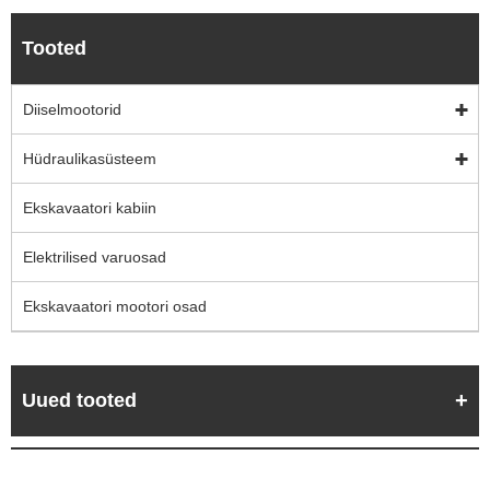
Tooted
Diiselmootorid
Hüdraulikasüsteem
Ekskavaatori kabiin
Elektrilised varuosad
Ekskavaatori mootori osad
Uued tooted