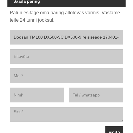
Saada päring
Palun esitage oma päring allolevas vormis. Vastame
teile 24 tunni jooksul.