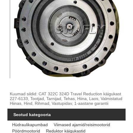
Kuumad sildid: CAT 322C 324D Travel Reduction käigukast
227-6133, Tootjad, Tarnijad, Tehas, Hiina, Laos, Valmistatud
Hiinas, Hind, Rihmad, Vastupidav, 1-aastane garantii
Seotud kategooria
Hüdraulikapumbad
Viimased ajamid/reisimootorid
Pöördmootorid
Reduktor käigukastid