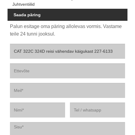
Juhtventiilid
Saada päring
Palun esitage oma päring allolevas vormis. Vastame
teile 24 tunni jooksul.