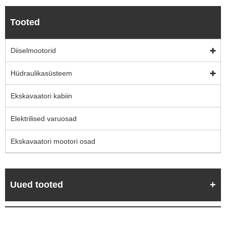
Tooted
Diiselmootorid
Hüdraulikasüsteem
Ekskavaatori kabiin
Elektrilised varuosad
Ekskavaatori mootori osad
Uued tooted