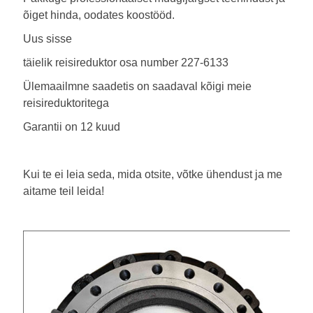
õiget hinda, oodates koostööd.
Uus sisse
täielik reisireduktor osa number 227-6133
Ülemaailmne saadetis on saadaval kõigi meie
reisireduktoritega
Garantii on 12 kuud
Kui te ei leia seda, mida otsite, võtke ühendust ja me
aitame teil leida!